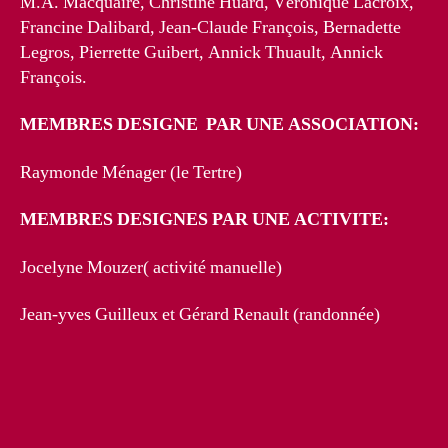
M.A. Macquaire, Christine Huard, Véronique Lacroix,
Francine Dalibard, Jean-Claude François, Bernadette
Legros, Pierrette Guibert, Annick Thuault, Annick
François.
MEMBRES DESIGNE PAR UNE ASSOCIATION:
Raymonde Ménager (le Tertre)
MEMBRES DESIGNES PAR UNE ACTIVITE:
Jocelyne Mouzer( activité manuelle)
Jean-yves Guilleux et Gérard Renault (randonnée)