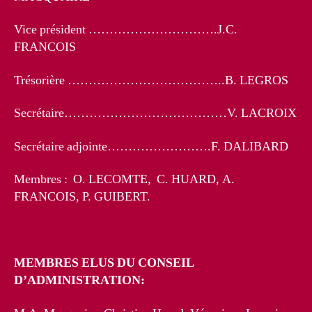
Vice président ………………………….J.C.
FRANCOIS
Trésorière ………………………………..B. LEGROS
Secrétaire…………………………………V. LACROIX
Secrétaire adjointe…………………….F. DALIBARD
Membres : O. LECOMTE, C. HUARD, A.
FRANCOIS, P. GUIBERT.
MEMBRES ELUS DU CONSEIL
D’ADMINISTRATION: