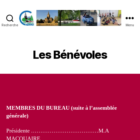
Recherche
Menu
C.A.V.A.A
Les Bénévoles
MEMBRES DU BUREAU (suite à l’assemblée
générale)
Présidente ………………………………M.A
MACQUAIRE